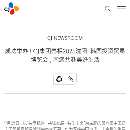
CJ NEWSROOM
成功举办！CJ集团亮相2025沈阳-韩国投资贸易
博览会，同您共赴美好生活
9月25日，以“共享机遇·共谋发展·共创未来”为主题的第六届中国辽
宁国际投资贸易洽谈会盛大开幕。作为深耕中国市场三十余载的重要