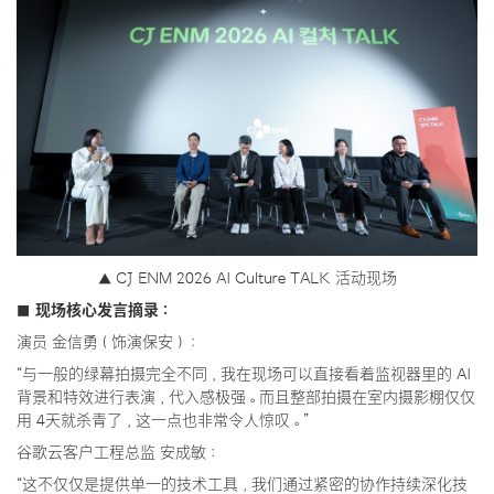
▲ CJ ENM 2026 AI Culture TALK 活动现场
■ 现场核心发言摘录：
演员 金信勇（饰演保安）：
“与一般的绿幕拍摄完全不同，我在现场可以直接看着监视器里的 AI
背景和特效进行表演，代入感极强。而且整部拍摄在室内摄影棚仅仅
用 4天就杀青了，这一点也非常令人惊叹。”
谷歌云客户工程总监 安成敏：
“这不仅仅是提供单一的技术工具，我们通过紧密的协作持续深化技