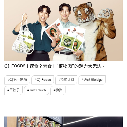
CJ Foods | 速食？素食！“植物肉”的魅力大无边~
#CJ第一制糖
#CJ Foods
#植物计划
#必品阁bibigo
#王饺子
#TasteNrich
#嗨拌