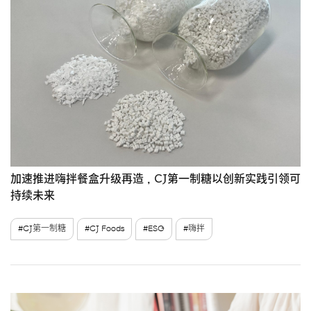
加速推进嗨拌餐盒升级再造，CJ第一制糖以创新实践引领可
持续未来
#CJ第一制糖
#CJ Foods
#ESG
#嗨拌