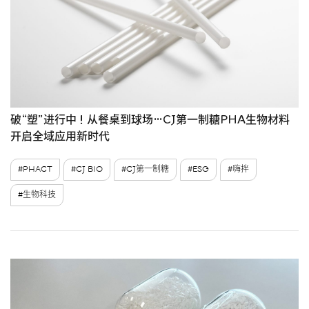
破“塑”进行中！从餐桌到球场…CJ第一制糖PHA生物材料
开启全域应用新时代
#PHACT
#CJ BIO
#CJ第一制糖
#ESG
#嗨拌
#生物科技