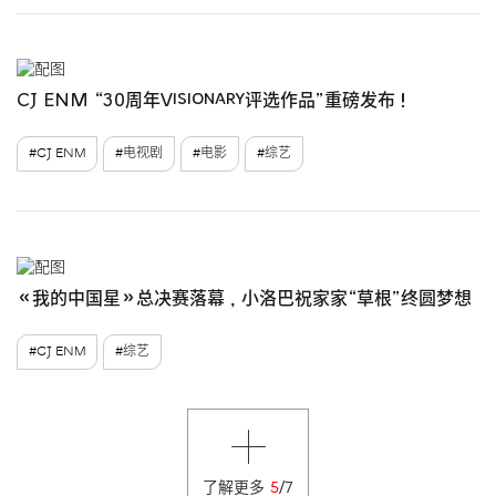
CJ ENM “30周年Visionary评选作品”重磅发布！
#CJ ENM
#电视剧
#电影
#综艺
《我的中国星》总决赛落幕，小洛巴祝家家“草根”终圆梦想
#CJ ENM
#综艺
了解更多
5
/
7