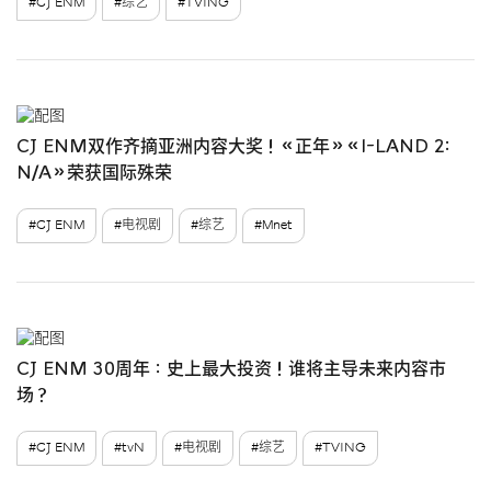
#CJ ENM
#综艺
#TVING
CJ ENM双作齐摘亚洲内容大奖！《正年》《I-LAND 2:
N/A》荣获国际殊荣
#CJ ENM
#电视剧
#综艺
#Mnet
CJ ENM 30周年：史上最大投资！谁将主导未来内容市
场？
#CJ ENM
#tvN
#电视剧
#综艺
#TVING